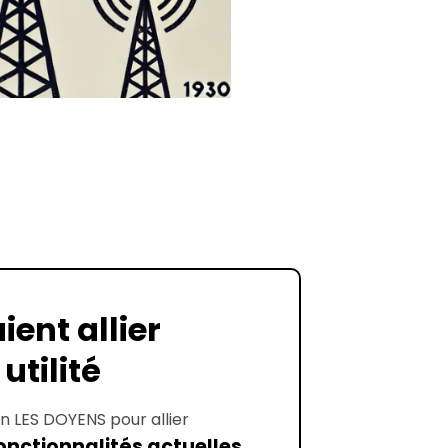
ient allier
utilité
ion LES DOYENS pour allier
onctionnalités actuelles
,