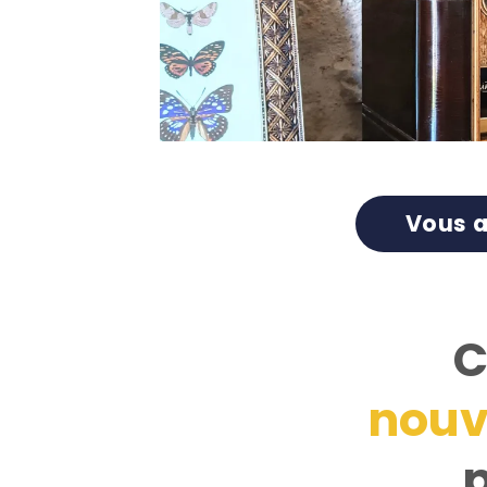
Vous a
C
nouv