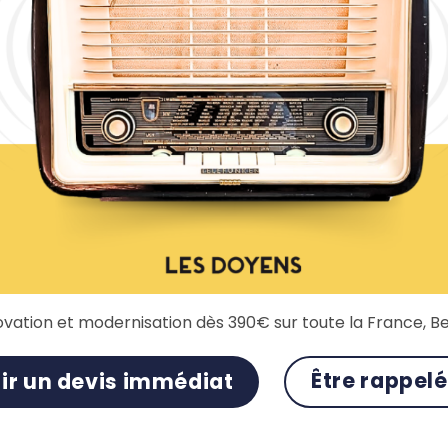
vation et modernisation dès 390€ sur toute la France, Be
Être rappel
ir un devis immédiat