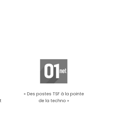
« Des postes TSF à la pointe
t
de la techno »