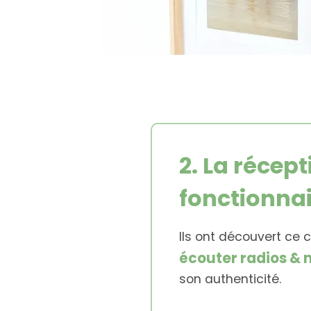
2. La récept
fonctionnai
Ils ont découvert ce
écouter radios &
son authenticité.