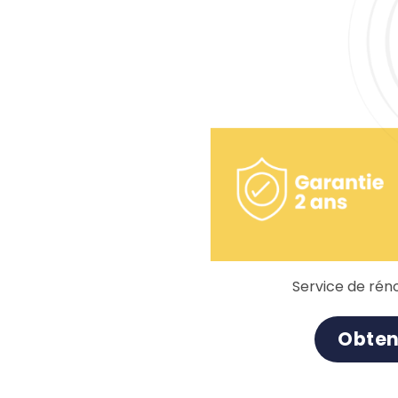
Service de réno
Obten