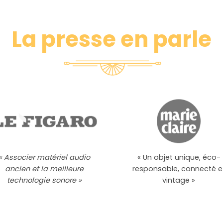
La presse en parle
« Associer matériel audio
« Un objet unique, éco-
ancien et la meilleure
responsable, connecté e
technologie sonore »
vintage »