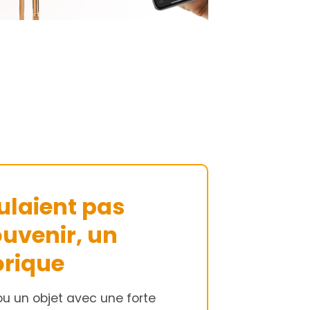
ulaient pas
ouvenir, un
orique
u un objet avec une forte