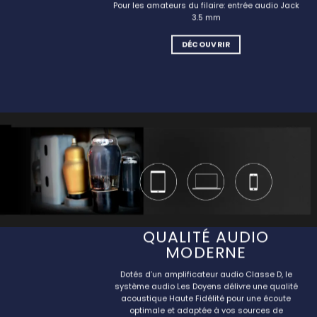
Pour les amateurs du filaire: entrée audio Jack
3.5 mm
DÉCOUVRIR
QUALITÉ AUDIO
MODERNE
Dotés d’un amplificateur audio Classe D, le
système audio Les Doyens délivre une qualité
acoustique Haute Fidélité pour une écoute
optimale et adaptée à vos sources de