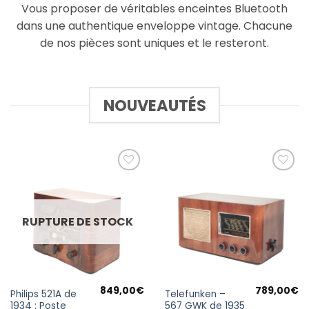
Vous proposer de véritables enceintes Bluetooth
dans une authentique enveloppe vintage. Chacune
de nos pièces sont uniques et le resteront.
NOUVEAUTÉS
Ajouter
Ajouter
à la
à la
wishlist
wishlist
RUPTURE DE STOCK
849,00
€
789,00
€
Philips 521A de
Telefunken –
1934 : Poste
567 GWK de 1935