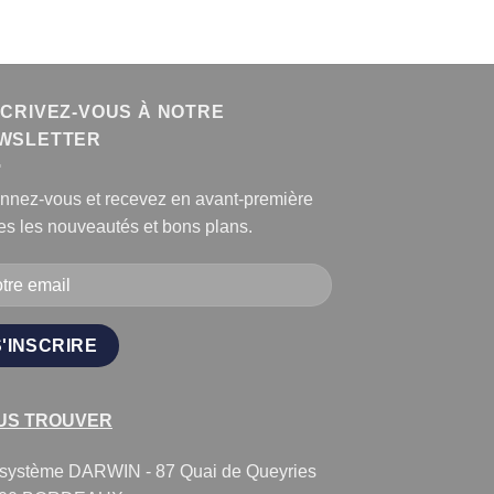
SCRIVEZ-VOUS À NOTRE
WSLETTER
nnez-vous et recevez en avant-première
es les nouveautés et bons plans.
US TROUVER
système DARWIN - 87 Quai de Queyries