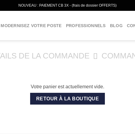
NOUVEAU : PAIEMENT CB 3X - (frais de dossier OFFERTS)
MODERNISEZ VOTRE POSTE
PROFESSIONNELS
BLOG
CO
AILS DE LA COMMANDE
COMMAN
Votre panier est actuellement vide.
RETOUR À LA BOUTIQUE