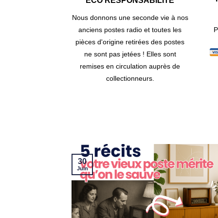
ÉCO RESPONSABILITÉ
Nous donnons une seconde vie à nos
P
anciens postes radio et toutes les
pièces d'origine retirées des postes
ne sont pas jetées ! Elles sont
remises en circulation auprès de
collectionneurs.
30
Juin