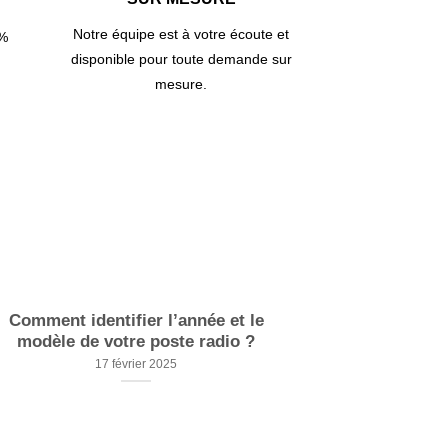
Notre équipe est à votre écoute et
0%
disponible pour toute demande sur
mesure.
Comment identifier l’année et le
Que faire d’
modèle de votre poste radio ?
? Identifie
17 février 2025