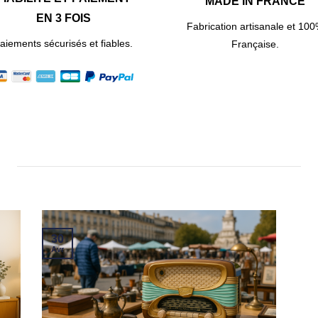
MADE IN FRANCE
EN 3 FOIS
Fabrication artisanale et 10
aiements sécurisés et fiables.
Française.
30
Avr