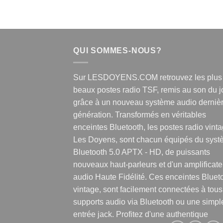
QUI SOMMES-NOUS?
Sur LESDOYENS.COM retrouvez les plus
beaux postes radio TSF, remis au son du j
grâce à un nouveau système audio derniè
génération. Transformés en véritables
enceintes Bluetooth, les postes radio vint
Les Doyens, sont chacun équipés du sys
Bluetooth 5.0 APTX - HD, de puissants
nouveaux haut-parleurs et d'un amplificate
audio Haute Fidélité. Ces enceintes Bluet
vintage, sont facilement connectées à tous
supports audio via Bluetooth ou une simpl
entrée jack. Profitez d'une authentique