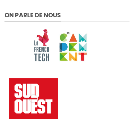
ON PARLE DE NOUS