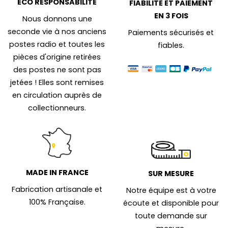
ÉCO RESPONSABILITÉ
FIABILITÉ ET PAIEMENT
EN 3 FOIS
Nous donnons une
seconde vie à nos anciens
Paiements sécurisés et
postes radio et toutes les
fiables.
pièces d'origine retirées
des postes ne sont pas
jetées ! Elles sont remises
en circulation auprès de
collectionneurs.
MADE IN FRANCE
SUR MESURE
Fabrication artisanale et
Notre équipe est à votre
100% Française.
écoute et disponible pour
toute demande sur