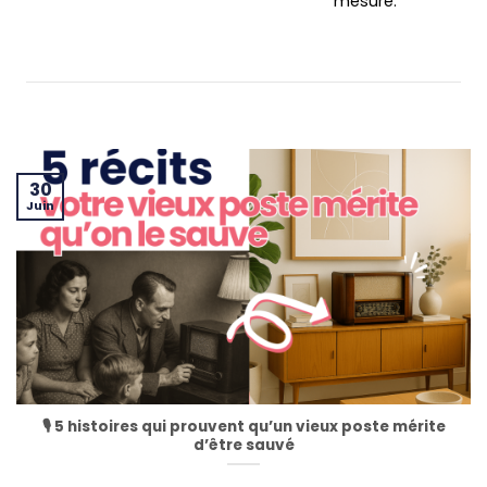
mesure.
30
Juin
🎙️ 5 histoires qui prouvent qu’un vieux poste mérite
d’être sauvé