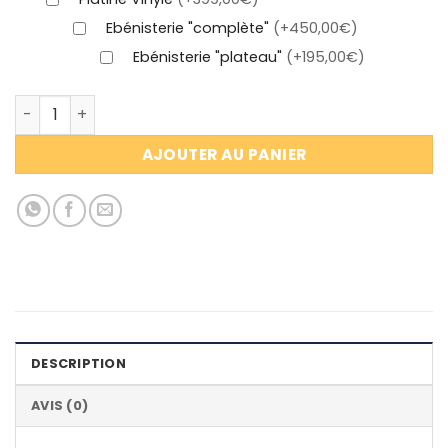
Ebénisterie "complète"
(+450,00€)
Ebénisterie "plateau"
(+195,00€)
quantité de Rénovation ancien meuble radio / EXCELLE
AJOUTER AU PANIER
DESCRIPTION
AVIS (0)