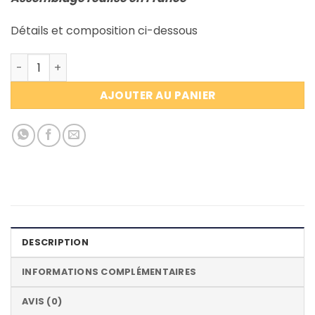
Détails et composition ci-dessous
quantité de Rénovation ancien poste radio / Excellence 
AJOUTER AU PANIER
DESCRIPTION
INFORMATIONS COMPLÉMENTAIRES
AVIS (0)