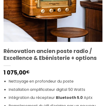
Rénovation ancien poste radio /
Excellence & Ebénisterie + options
1 075,00
€
Nettoyage en profondeur du poste
Installation amplificateur digital 50 Watts
Intégration du récepteur
Bluetooth 5.0
Aptx
Remplacement du HP d’origine par un nouveau