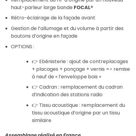
haut-parleur large bande
FOCAL®
Rétro-éclairage de la façade avant
Gestion de l’allumage et du volume à partir des
boutons d’origine en façade
OPTIONS :
👉 Ebénisterie : ajout de contreplacages
+ placages + ponçage + vernis => remise
à neuf de « l’enveloppe bois »
👉 Cadran : remplacement du cadran
d’indication des stations radio
👉 Tissu acoustique : remplacement du
tissu acoustique d’origine par un tissu
similaire
Assemblage réalisé en France