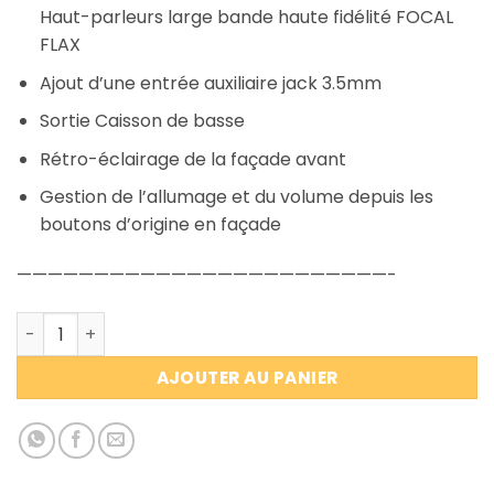
Haut-parleurs large bande haute fidélité FOCAL
FLAX
Ajout d’une entrée auxiliaire jack 3.5mm
Sortie Caisson de basse
Rétro-éclairage de la façade avant
Gestion de l’allumage et du volume depuis les
boutons d’origine en façade
————————————————————————-
quantité de Rénovation ancien poste radio / EXCELLENCE
AJOUTER AU PANIER