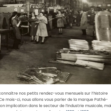
naître nos petits rendez-vous mensuels sur l’histoire
Ce mois-ci, nous allons vous parler de la marque Pathé-
 implication dans le secteur de l’industrie musicale, ma