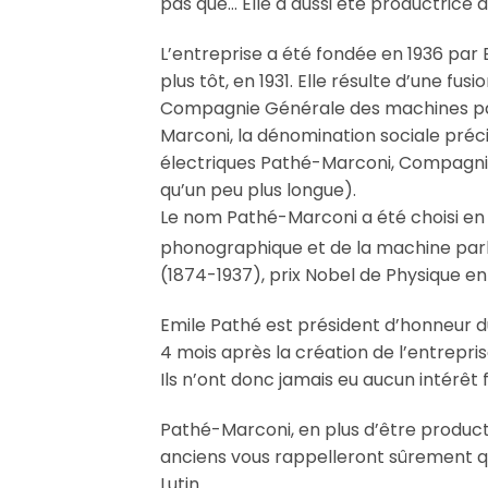
pas que… Elle a aussi été productrice 
L’entreprise a été fondée en 1936 pa
plus tôt, en 1931. Elle résulte d’une 
Compagnie Générale des machines p
Marconi, la dénomination sociale précis
électriques Pathé-Marconi, Compagnie
qu’un peu plus longue).
Le nom Pathé-Marconi a été choisi en 
phonographique et de la machine parla
(1874-1937), prix Nobel de Physique en 
Emile Pathé est président d’honneur du 
4 mois après la création de l’entreprise.
Ils n’ont donc jamais eu aucun intérêt 
Pathé-Marconi, en plus d’être producte
anciens vous rappelleront sûrement qu
Lutin.