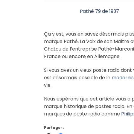
Pathé 79 de 1937
Ça y est, vous en savez désormais plus 
marque Pathé, La Voix de son Maître ou
Chatou de l’entreprise Pathé-Marconi 
France ou encore en Allemagne.
Si vous avez un vieux poste radio dont 
est désormais possible de le
modernis
vie.
Nous espérons que cet article vous a p
marque historique de postes radio. En a
marques de poste radio comme
Philip
Partager :