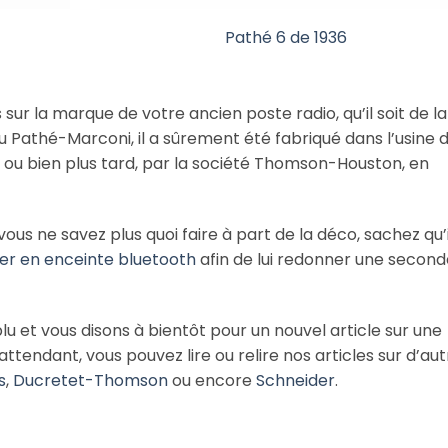
Pathé 6 de 1936
sur la marque de votre ancien poste radio, qu’il soit de la
 Pathé-Marconi, il a sûrement été fabriqué dans l’usine 
ou bien plus tard, par la société Thomson-Houston, en
vous ne savez plus quoi faire à part de la déco, sachez qu’i
er en enceinte bluetooth
afin de lui redonner une second
lu et vous disons à bientôt pour un nouvel article sur une
ttendant, vous pouvez lire ou relire nos articles sur d’au
s
,
Ducretet-Thomson
ou encore
Schneider
.