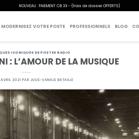
NOUVEAU : PAIEMENT CB 3X - (frais de dossier OFFERTS)
MODERNISEZ VOTRE POSTE
PROFESSIONNELS
BLOG
C
QUES ICONIQUES DE POSTES RADIO
 : L’AMOUR DE LA MUSIQUE
 AVRIL 2021
PAR
JULIE-VANILLE BATAILLE