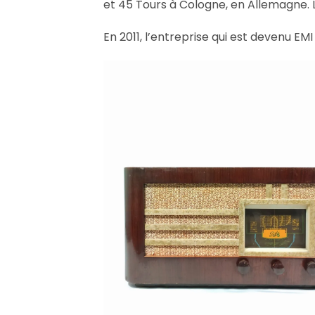
et 45 Tours à Cologne, en Allemagne. L’
En 2011, l’entreprise qui est devenu E