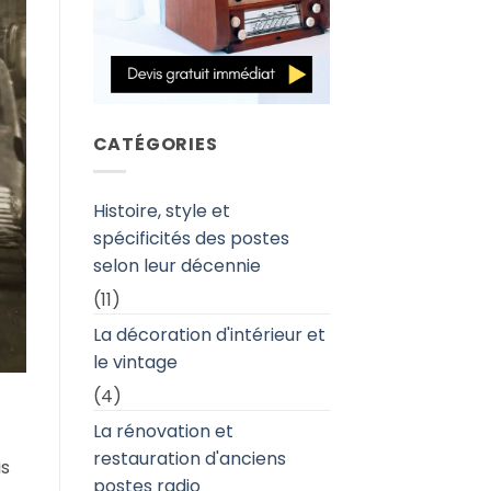
CATÉGORIES
Histoire, style et
spécificités des postes
selon leur décennie
(11)
La décoration d'intérieur et
le vintage
(4)
La rénovation et
restauration d'anciens
is
postes radio