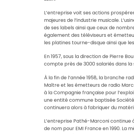
L’entreprise voit ses actions prospére
majeures de l’industrie musicale. L’us
de ses labels ainsi que ceux de nombr
également des téléviseurs et émetteurs
les platines tourne-disque ainsi que l
En 1957, sous la direction de Pierre Bo
compte près de 3000 salariés dans la 
À la fin de l’année 1958, la branche ra
Maître et les émetteurs de radio Marc
à la Compagnie française pour l’explo
une entité commune baptisée Société 
continuera alors à fabriquer du matér
L’entreprise Pathé-Marconi continue à
de nom pour EMI France en 1990. La mê