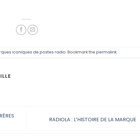
rques iconiques de postes radio
. Bookmark the
permalink
.
ILLE
FRÈRES
RADIOLA : L’HISTOIRE DE LA MARQUE